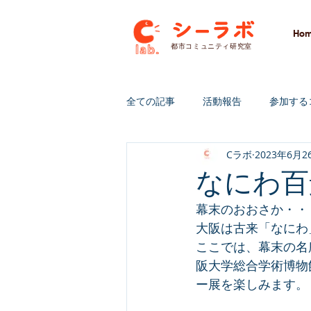
Ho
​都市コミュニティ研究室
全ての記事
活動報告
参加する
Cラボ
2023年6月2
研究＆開発
クラウドファンデ
なにわ百
幕末のおおさか・・
大阪は古来「なにわ
ここでは、幕末の名
阪大学総合学術博物
ー展を楽しみます。