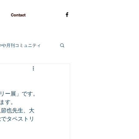
Contact
やや月刊コミュニティ
リー展」です。
ます。
爪節也先生、大
覚でタペストリ