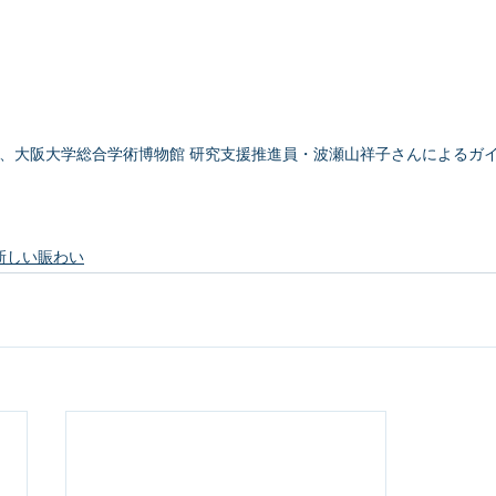
、大阪大学総合学術博物館 研究支援推進員・波瀬山祥子さんによるガ
新しい賑わい