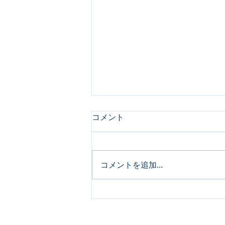
コメント
コメントを追加…
顔見せクルーズ【2022.10.20
の試み】