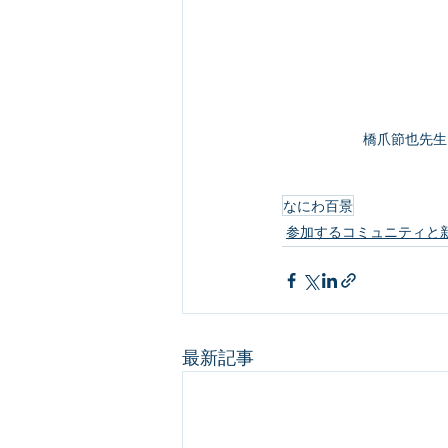
橋爪節也先生
なにわ百景
参加するコミュニティと
最新記事