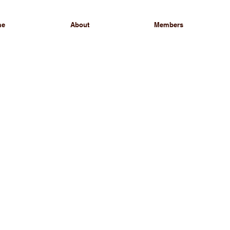
me
About
Members