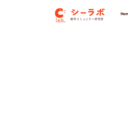
Ho
​都市コミュニティ研究室