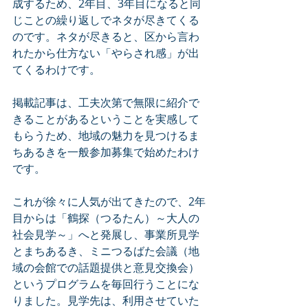
成するため、2年目、3年目になると同
じことの繰り返しでネタが尽きてくる
のです。ネタが尽きると、区から言わ
れたから仕方ない「やらされ感」が出
てくるわけです。
掲載記事は、工夫次第で無限に紹介で
きることがあるということを実感して
もらうため、地域の魅力を見つけるま
ちあるきを一般参加募集で始めたわけ
です。
これが徐々に人気が出てきたので、2年
目からは「鶴探（つるたん）～大人の
社会見学～」へと発展し、事業所見学
とまちあるき、ミニつるばた会議（地
域の会館での話題提供と意見交換会）
というプログラムを毎回行うことにな
りました。見学先は、利用させていた