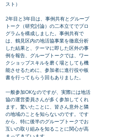
スト）
2年目と3年目は、事例共有とグループ
トーク（研究討論）の二本立てでプロ
グラムを構成しました。事例共有で
は、鶴見区内の地活協事業を徹底分析
した結果と、テーマに即した区外の事
例を報告、グループトークでは、ワー
クショップスキルを磨く場としても機
能させるために、参加者に進行役や板
書を行ってもらう回もありました。
一般参加OKなのですが、実際には地活
協の運営委員さんが多く参加してくれ
ます。驚いたことに、皆さん意外と隣
の地域のことを知らないのです。です
から、特に後半のグループトークでお
互いの取り組みを知ることに関心が高
まってきています。