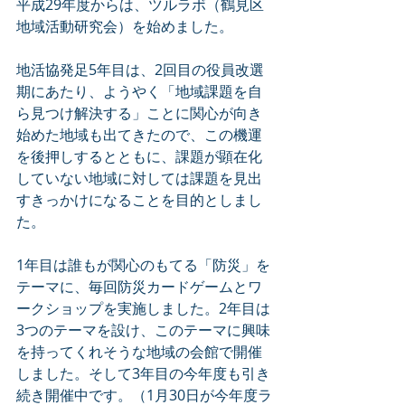
平成29年度からは、ツルラボ（鶴見区
地域活動研究会）を始めました。
地活協発足5年目は、2回目の役員改選
期にあたり、ようやく「地域課題を自
ら見つけ解決する」ことに関心が向き
始めた地域も出てきたので、この機運
を後押しするとともに、課題が顕在化
していない地域に対しては課題を見出
すきっかけになることを目的としまし
た。
1年目は誰もが関心のもてる「防災」を
テーマに、毎回防災カードゲームとワ
ークショップを実施しました。2年目は
3つのテーマを設け、このテーマに興味
を持ってくれそうな地域の会館で開催
しました。そして3年目の今年度も引き
続き開催中です。（1月30日が今年度ラ