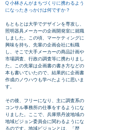
Q 小林さんがまちづくりに携わるよう
になったきっかけは何ですか？
もともとは大学でデザインを専攻し、
照明器具メーカーの企画開発室に就職
しました。この頃、マーケティングに
興味を持ち、先輩の企画会社に転職
し、そこで大手メーカーの商品計画や
市場調査、行政の調査等に携わりまし
た。この先輩は企画書の書き方などの
本も書いていたので、結果的に企画書
作成のノウハウも学べたように思いま
す。
その後、フリーになり、主に調査系の
コンサル事務所の仕事をするようにな
りました。ここで、兵庫県丹波地域の
地域ビジョン委員会に関わるようにな
るのです。地域ビジョンとは、「歴