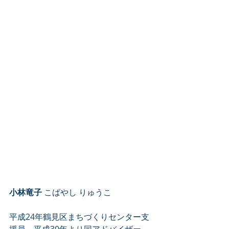
小林竜子
 こばやし りゅうこ
平成24年鶴見区まちづくりセンター支
援員、平成30年より同アドバイザー。