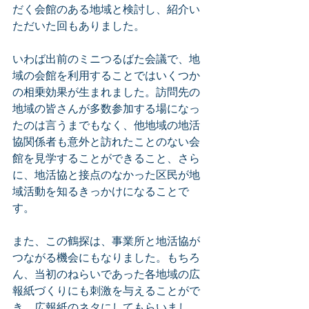
だく会館のある地域と検討し、紹介い
ただいた回もありました。
いわば出前のミニつるばた会議で、地
域の会館を利用することではいくつか
の相乗効果が生まれました。訪問先の
地域の皆さんが多数参加する場になっ
たのは言うまでもなく、他地域の地活
協関係者も意外と訪れたことのない会
館を見学することができること、さら
に、地活協と接点のなかった区民が地
域活動を知るきっかけになることで
す。
また、この鶴探は、事業所と地活協が
つながる機会にもなりました。もちろ
ん、当初のねらいであった各地域の広
報紙づくりにも刺激を与えることがで
き、広報紙のネタにしてもらいまし