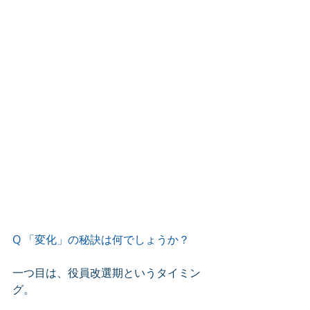
Q 「変化」の秘訣は何でしょうか？
一つ目は、役員改選期というタイミン
グ。