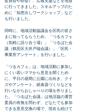
委員会や部会）、広報支援などを地道
に行ってきました。スキルアップのた
めに「知恵出しワークショップ」など
も行いました。
同時に、地域活動協議会を区民の皆さ
まに知ってもらうため、「つるカフェ
（気軽に語り合う場）」「つるばた会
議（鶴見区大井戸端会議）」「区民・
事業所アンケート」を行いました。
「つるカフェ」は、地域活動に参加し
にくい若いママから意見を聞くため
に、平日の昼間に公園に出向き、クイ
ズやアンケート、紙食器づくりなどを
行いながらおしゃべりの場を作りまし
た。「つるばた会議」は地活協の運営
委員の有無を問わず、どなたでも参加
できる意見交換の場で、現在も続けて