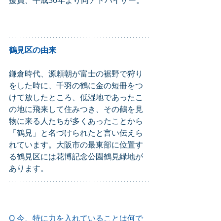
鶴見区の由来
鎌倉時代、源頼朝が富士の裾野で狩り
をした時に、千羽の鶴に金の短冊をつ
けて放したところ、低湿地であったこ
の地に飛来して住みつき、その鶴を見
物に来る人たちが多くあったことから
「鶴見」と名づけられたと言い伝えら
れています。大阪市の最東部に位置す
る鶴見区には花博記念公園鶴見緑地が
あります。
Q 今、特に力を入れていることは何で