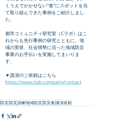
くうえでかかせない“食”にスポットを当
て取り組んできた事例をご紹介しまし
た。
都市コミュニティ研究室（Cラボ）はこ
れからも先行事例の研究とともに、地
域の実状、社会情勢に沿った地域防災
事業のお手伝いを実施してまいりま
す。
▼講演のご依頼はこちら
https://www.clab.company/contact
防災
防災訓練
地域防災
防災食
講演依頼