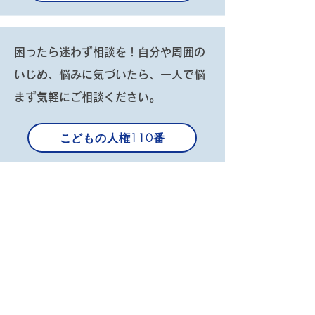
困ったら迷わず相談を！自分や周囲の
いじめ、悩みに気づいたら、一人で悩
まず気軽にご相談ください。
こどもの人権110番
地域コミュニティづくり専門の研究室
06-6125-3311
都市コミュニティ研究室
© 2017 Osaka Community association.