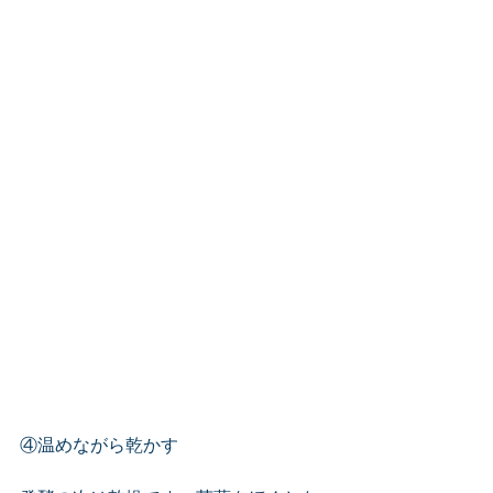
④温めながら乾かす