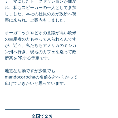
テーマにしたトークセッションが開か
れ、私もスピーカーの一人として参加
しました。本社の社員の方が政所へ視
察に来られ、ご案内もしました。
オーガニックやビオの意識が高い欧米
の生産者の方もやって来られるんです
が、近々、私たちもアメリカのミシガ
ン州へ行き、現地のカフェを巡って政
所茶をPRする予定です。
地道な活動ですが少量でも
mandocorochaの名前を外へ向かって
広げていきたいと思っています。
全国で２％