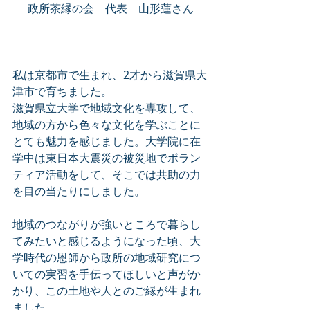
政所茶縁の会　代表　山形蓮さん
私は京都市で生まれ、2才から滋賀県大
津市で育ちました。
滋賀県立大学で地域文化を専攻して、
地域の方から色々な文化を学ぶことに
とても魅力を感じました。大学院に在
学中は東日本大震災の被災地でボラン
ティア活動をして、そこでは共助の力
を目の当たりにしました。
地域のつながりが強いところで暮らし
てみたいと感じるようになった頃、大
学時代の恩師から政所の地域研究につ
いての実習を手伝ってほしいと声がか
かり、この土地や人とのご縁が生まれ
ました。