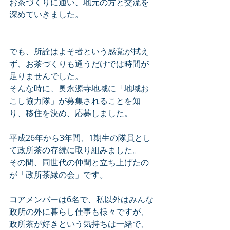
お茶づくりに通い、地元の方と交流を
深めていきました。
でも、所詮はよそ者という感覚が拭え
ず、お茶づくりも通うだけでは時間が
足りませんでした。
そんな時に、奥永源寺地域に「地域お
こし協力隊」が募集されることを知
り、移住を決め、応募しました。
平成26年から3年間、1期生の隊員とし
て政所茶の存続に取り組みました。
その間、同世代の仲間と立ち上げたの
が「政所茶縁の会」です。
コアメンバーは6名で、私以外はみんな
政所の外に暮らし仕事も様々ですが、
政所茶が好きという気持ちは一緒で、