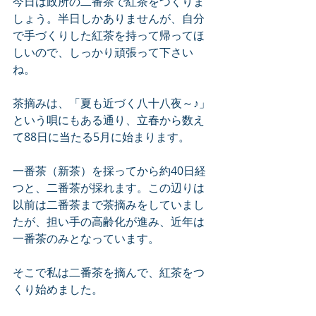
今日は政所の二番茶で紅茶をつくりま
しょう。半日しかありませんが、自分
で手づくりした紅茶を持って帰ってほ
しいので、しっかり頑張って下さい
ね。
茶摘みは、「夏も近づく八十八夜～♪」
という唄にもある通り、立春から数え
て88日に当たる5月に始まります。
一番茶（新茶）を採ってから約40日経
つと、二番茶が採れます。この辺りは
以前は二番茶まで茶摘みをしていまし
たが、担い手の高齢化が進み、近年は
一番茶のみとなっています。
そこで私は二番茶を摘んで、紅茶をつ
くり始めました。