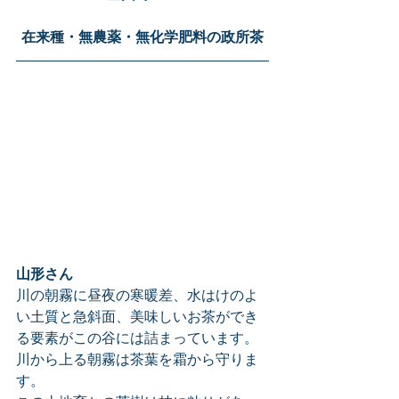
在来種・無農薬・無化学肥料の政所茶
山形さん
川の朝霧に昼夜の寒暖差、水はけのよ
い土質と急斜面、美味しいお茶ができ
る要素がこの谷には詰まっています。
川から上る朝霧は茶葉を霜から守りま
す。