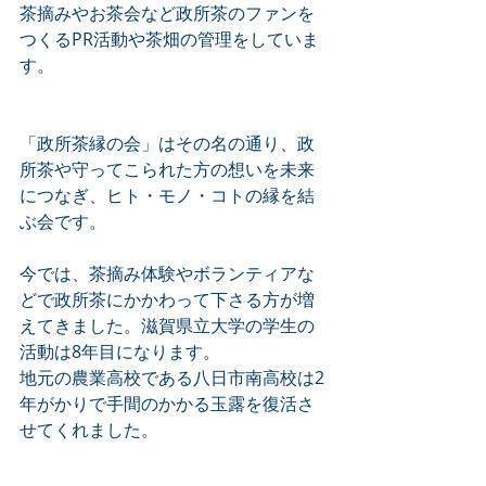
茶摘みやお茶会など政所茶のファンを
つくるPR活動や茶畑の管理をしていま
す。
「政所茶縁の会」はその名の通り、政
所茶や守ってこられた方の想いを未来
につなぎ、ヒト・モノ・コトの縁を結
ぶ会です。
今では、茶摘み体験やボランティアな
どで政所茶にかかわって下さる方が増
えてきました。滋賀県立大学の学生の
活動は8年目になります。
地元の農業高校である八日市南高校は2
年がかりで手間のかかる玉露を復活さ
せてくれました。