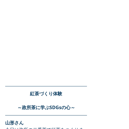
紅茶づくり体験
～政所茶に学ぶSDGsの心～
山形さん