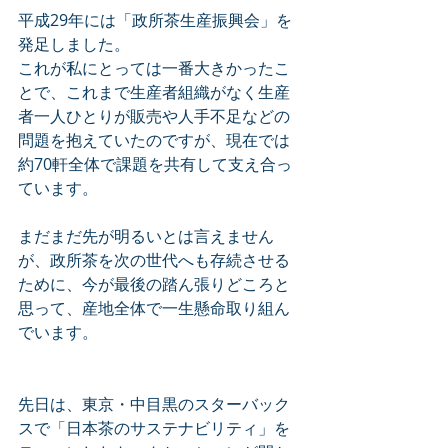
平成29年には「政所茶生産振興会」を
発足しました。
これが私にとっては一番大きかったこ
とで、これまで生産者組織がなく生産
者一人ひとりが販売や人手不足などの
問題を抱えていたのですが、現在では
約70軒全体で課題を共有して支え合っ
ています。
まだまだ先が明るいとは言えません
が、政所茶を次の世代へも存続させる
ために、今が最後の踏ん張りどころと
思って、産地全体で一生懸命取り組ん
でいます。
先日は、東京・中目黒のスターバック
スで「日本茶のサステナビリティ」を