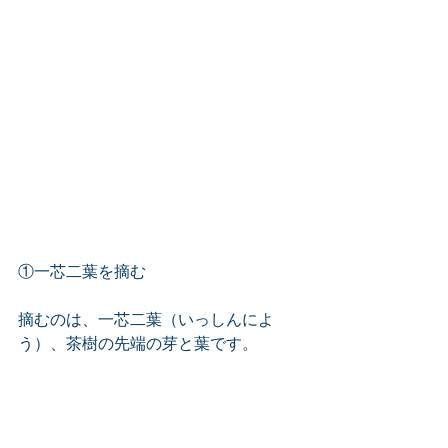
①一芯二葉を摘む
摘むのは、一芯二葉（いっしんによ
う）、茶樹の先端の芽と葉です。