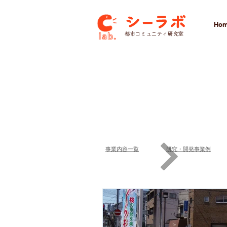
Ho
​都市コミュニティ研究室
事業内容一覧
研究・開発事業例