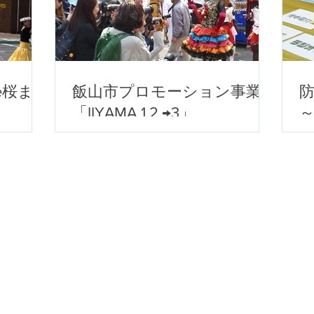
e桜ま
飯山市プロモーション事業
「IIYAMA 1.2.→3」