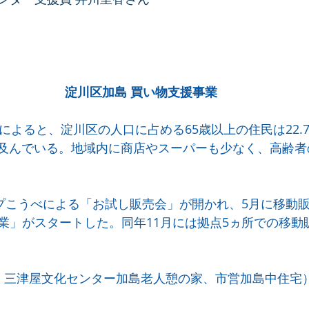
淀川区加島 買い物支援事業
によると、淀川区の人口に占める65歳以上の住民は22.
％に及んでいる。地域内に商店やスーパーも少なく、高齢
ープこうべによる「お試し販売会」が開かれ、5月に移動
業」がスタートした。同年11月には拠点5ヵ所での移動
・三津屋文化センター加島老人憩の家、市営加島中住宅