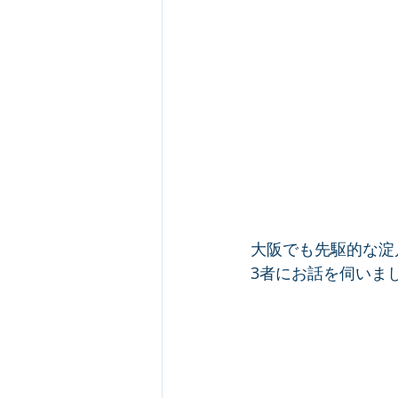
大阪でも先駆的な淀
3者にお話を伺いま