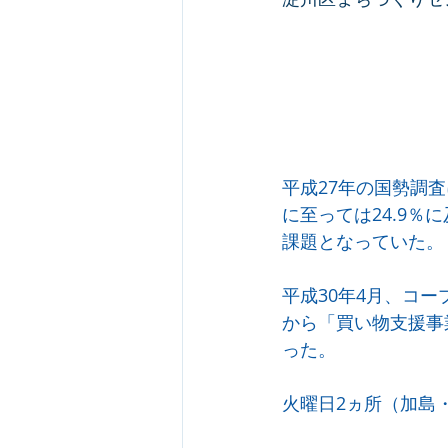
平成27年の国勢調査
に至っては24.9
課題となっていた。
平成30年4月、コ
から「買い物支援事
った。
火曜日2ヵ所（加島