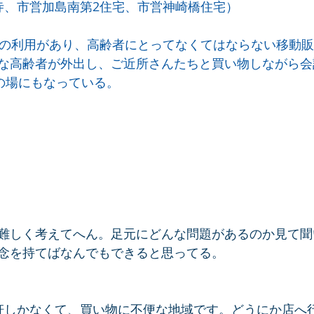
寺、市営加島南第2住宅、市営神崎橋住宅）
どの利用があり、高齢者にとってなくてはならない移動
な高齢者が外出し、ご近所さんたちと買い物しながら会
”の場にもなっている。
難しく考えてへん。足元にどんな問題があるのか見て聞
念を持てばなんでもできると思ってる。
軒しかなくて、買い物に不便な地域です。どうにか店へ