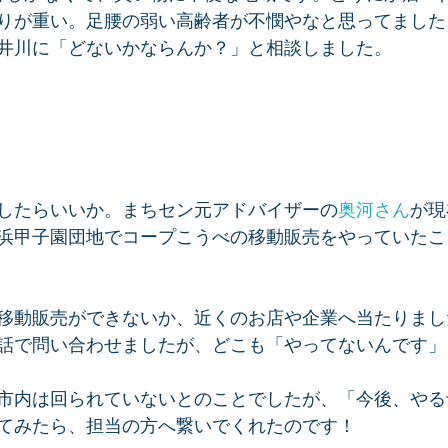
りが重い。足腰の弱い高齢者が不憫やなと思ってました
井川に「どないかならんか？」と相談しました。
したらいいか。まちセン元アドバイザーの
奥河さん
が現
浜甲子園団地でコープこうべの移動販売をやっていたこ
移動販売ができないか、近くのお店や企業へ当たりまし
話で問い合わせましたが、どこも「やってないんです」
市内は回られていないとのことでしたが、「今後、やる
てみたら、担当の方へ繋いでくれたのです！