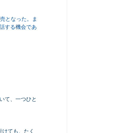
販売となった。ま
話する機会であ
いて、一つひと
行けても、たく