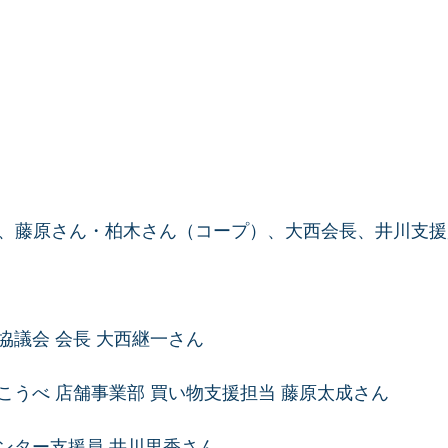
、藤原さん・柏木さん（コープ）、大西会長、井川支援
協議会 会長 大西継一さん
こうべ 店舗事業部 買い物支援担当 藤原太成さん
ンター支援員 井川里香さん