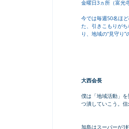
金曜日3ヵ所（富光
今では毎週50名ほ
た、引きこもりがち
り、地域の“見守り
大西会長
僕は「地域活動」を
つ潰していこう。信
加島はスーパーが1