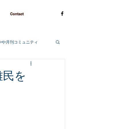
Contact
やや月刊コミュニティ
難民を