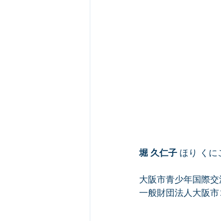
堀 久仁子
 ほり くに
大阪市青少年国際交
一般財団法人大阪市