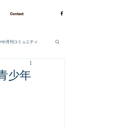
Contact
やや月刊コミュニティ
青少年