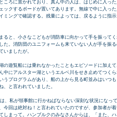
ところに置かれており、真ん中の人は、はじめに入った
ェックするボードが置いてあります。無線で中に入った
イミングで確認する。残量によっては、戻るように指示
まると、小さなこどもが消防車に向かって手を振ってく
した。消防団のユニフォームも来ていない人が手を振る
ていましたが。
湖の遊覧船には乗れなかったこともエピソードに加えて
ん中にアルスター湖というエルベ川をせき止めてつくら
いうプログラムがあり、船の上から見る町並みはいつも
ね、と言われていました。
問時は、私が領事館に行かねばならない深刻な状況になっ
、今回は絶対ね！と言われていたのですが、参加者が着
てしまって。ハンブルクのみなさんからは、「また、ハ