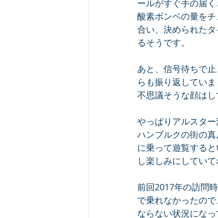
ールがすぐ手の届く
酸素ボンベの量をチ
合い、決められたタ
るそうです。
あと、信号待ちで止
らも振り返していま
不思議そうな顔はし
やっぱりアルスター
ハンブルクの街の真
に乗って遊覧すると
し楽しみにしていて
前回2017年の訪
で乗れなかったので
ならない状況になっ