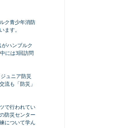
ルク青少年消防
います。
名がハンブルク
中には3回訪問
「ジュニア防災
交流も「防災」
ツで行われてい
の防災センター
練について学ん