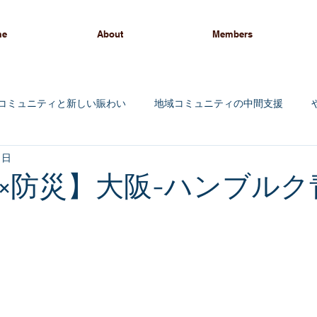
me
About
Members
コミュニティと新しい賑わい
地域コミュニティの中間支援
1日
ィング
×防災】大阪-ハンブルク