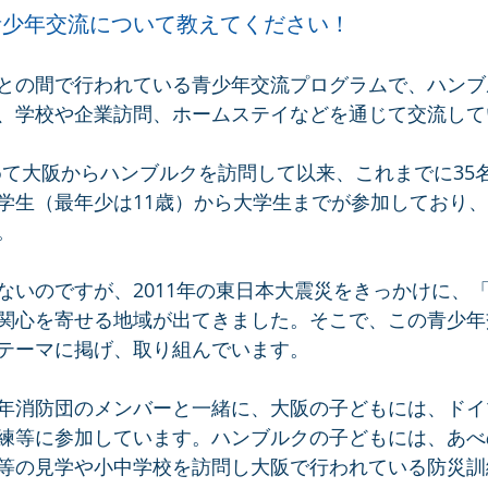
青少年交流について教えてください！
との間で行われている青少年交流プログラムで、ハンブ
、学校や企業訪問、ホームステイなどを通じて交流して
初めて大阪からハンブルクを訪問して以来、これまでに35
学生（最年少は11歳）から大学生までが参加しており、
。
ないのですが、2011年の東日本大震災をきっかけに、
関心を寄せる地域が出てきました。そこで、この青少年
テーマに掲げ、取り組んでいます。
年消防団のメンバーと一緒に、大阪の子どもには、ドイ
練等に参加しています。ハンブルクの子どもには、あべ
等の見学や小中学校を訪問し大阪で行われている防災訓