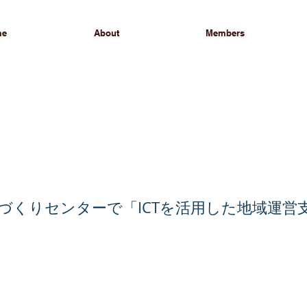
me
About
Members
づくりセンターで「ICTを活用した地域運営