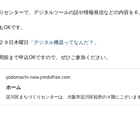
りセンターで、デジタルツールの話や情報発信などの内容を６
もOKです。
２９日木曜日
「デジタル機器ってなんだ？」
間前まで申込OKですので、ぜひご参加ください。
yodomachi-new.jimdofree.com
ホーム