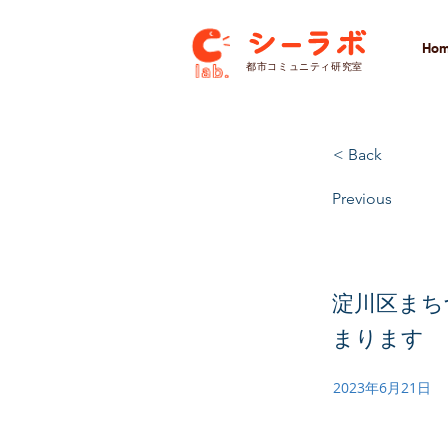
Ho
​都市コミュニティ研究室
< Back
Previous
淀川区まち
まります
2023年6月21日