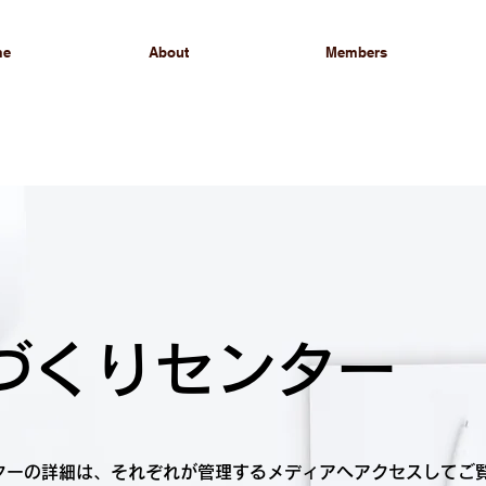
me
About
Members
づくりセンター
ターの詳細は、それぞれが管理するメディアへアクセスしてご