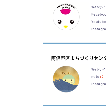
Webサ
Fecebo
Youtub
Instagr
阿倍野区まちづくりセン
Webサ
note
Instagr