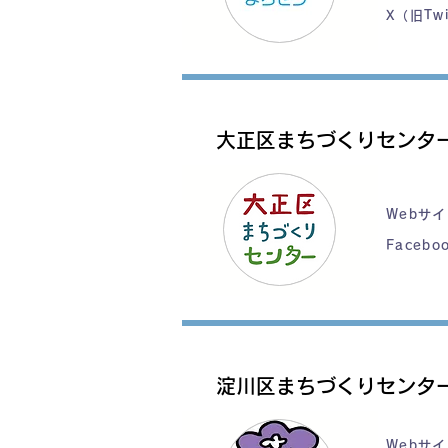
X（旧Twi
大正区まちづくりセンタ
Webサ
Facebo
淀川区まちづくりセンタ
Webサ