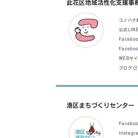
此花区地域活性化支援事
コノハナ
公式LIN
Faceb
Faceb
WEBサ
ブログ
港区まちづくりセンター
Facebo
Instagr