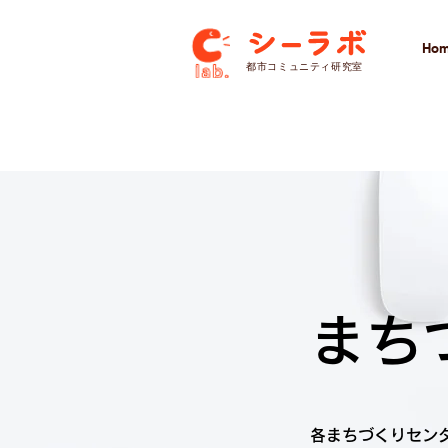
Ho
​都市コミュニティ研究室
まち
各まちづくりセン