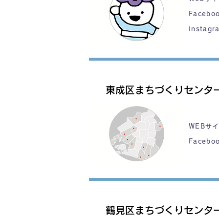
Facebo
Instagr
東成区まちづくりセンタ
WEBサ
Facebo
鶴見区まちづくりセンタ