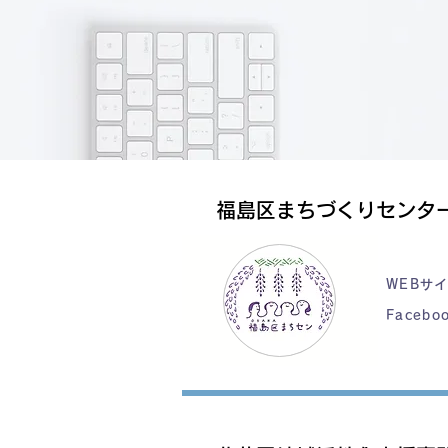
福島区まちづくりセンタ
WEBサ
Facebo