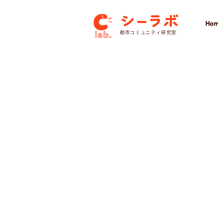
Ho
​都市コミュニティ研究室