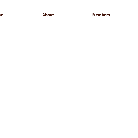
me
About
Members