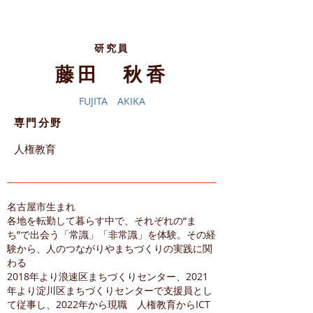
研究員
​藤田 秋香
FUJITA AKIKA
専門分野
​人権教育
名古屋市生まれ
各地を転勤して暮らす中で、それぞれの“ま
ち”で出会う「常識」「非常識」を体験。その経
験から、人のつながりやまちづくりの実践に関
わる
2018年より浪速区まちづくりセンター、2021
年より淀川区まちづくりセンターで支援員とし
て従事し、2022年から現職 人権教育からICT