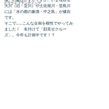
クラウドファンディング
大川（旧・淀川）や土佐堀川・堂島川
には「水の都の象徴・中之島」が健在
です。
そこで……こんな企画を根性でやってみ
ました！　名付けて「顔見せクルー
ズ」。今年も計画中です！？